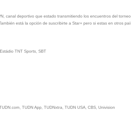
PN
, canal deportivo que estado transmitiendo los encuentros del torne
También está la opción de suscribirte a Star+ pero si estas en otros pa
 Estádio TNT Sports, SBT
 TUDN.com, TUDN App, TUDNxtra, TUDN USA, CBS, Univision