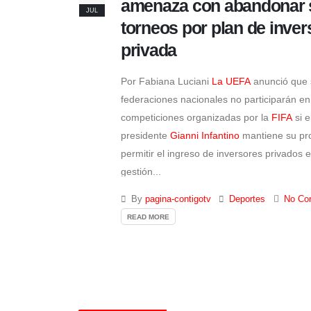
amenaza con abandonar 
JUL
torneos por plan de inver
privada
Por Fabiana Luciani
La UEFA
anunció que 
federaciones nacionales no participarán en
competiciones organizadas por la
FIFA
si e
presidente
Gianni Infantino
mantiene su pr
permitir el ingreso de inversores privados e
gestión...
By
pagina-contigotv
Deportes
No Co
READ MORE