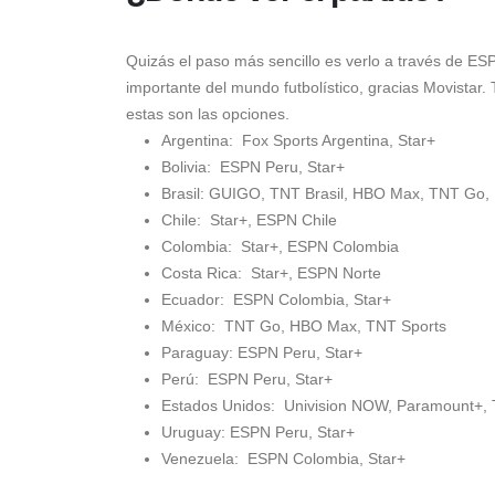
Quizás el paso más sencillo es verlo a través de
ES
importante del mundo futbolístico, gracias Movistar. 
estas son las opciones.
Argentina: Fox Sports Argentina, Star+
Bolivia: ESPN Peru, Star+
Brasil: GUIGO, TNT Brasil, HBO Max, TNT Go,
Chile: Star+, ESPN Chile
Colombia: Star+, ESPN Colombia
Costa Rica: Star+, ESPN Norte
Ecuador: ESPN Colombia, Star+
México: TNT Go, HBO Max, TNT Sports
Paraguay: ESPN Peru, Star+
Perú: ESPN Peru, Star+
Estados Unidos: Univision NOW, Paramount+,
Uruguay: ESPN Peru, Star+
Venezuela: ESPN Colombia, Star+