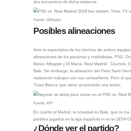
dos encuentros de dicha instancia.
Fuente: SBNation
Posibles alineaciones
Ante la expectativa de los hinchas de ambos equipos 
alineaciones de los parisinos y madridistas. PSG: D
Messi, Mbappé y Di María. Real Madrid: Courtois; Car
Bale. Sin embargo, la alineación del Paris Saint Ge
realizando trabajos con sus compañeros. Pero el que
‘Casa Blanca’ que viene arrastrando una lesión.
Fuente: AFP
En cuanto al Madrid, la novedad es Bale, que no ha e
partidos jugados en la liga española ni en la UEFA
¿Dónde ver el partido?