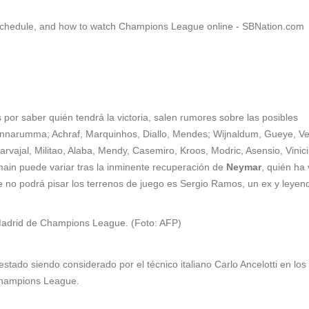
por saber quién tendrá la victoria, salen rumores sobre las posibles
onnarumma; Achraf, Marquinhos, Diallo, Mendes; Wijnaldum, Gueye, Ver
vajal, Militao, Alaba, Mendy, Casemiro, Kroos, Modric, Asensio, Vinici
rmain puede variar tras la inminente recuperación de
Neymar
, quién ha
 no podrá pisar los terrenos de juego es Sergio Ramos, un ex y leyen
stado siendo considerado por el técnico italiano Carlo Ancelotti en los
 Champions League.