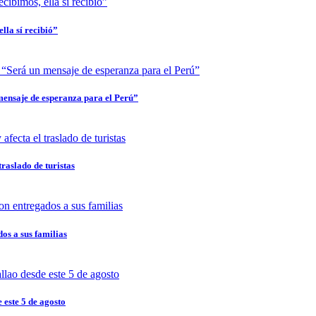
lla sí recibió”
mensaje de esperanza para el Perú”
traslado de turistas
dos a sus familias
 este 5 de agosto