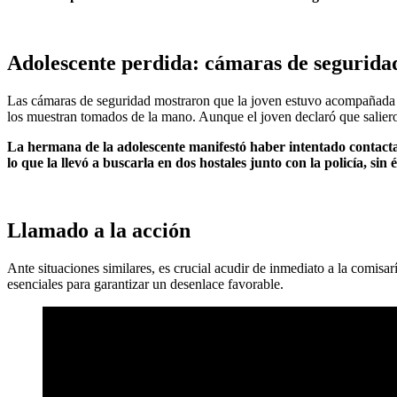
Adolescente perdida: cámaras de segurida
Las cámaras de seguridad mostraron que la joven estuvo acompañada d
los muestran tomados de la mano. Aunque el joven declaró que saliero
La hermana de la adolescente manifestó haber intentado contactarl
lo que la llevó a buscarla en dos hostales junto con la policía, sin é
Llamado a la acción
Ante situaciones similares, es crucial acudir de inmediato a la comi
esenciales para garantizar un desenlace favorable.