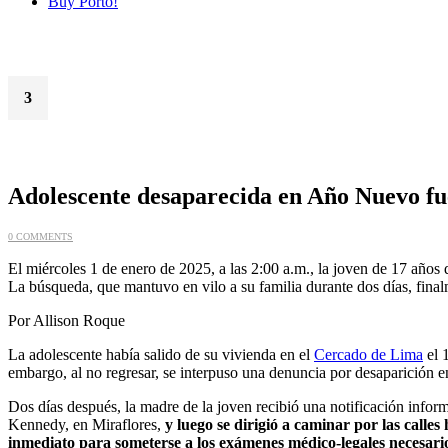
Buy Porto!
3
Ene
Adolescente desaparecida en Año Nuevo fu
0 COMMENTS
El miércoles 1 de enero de 2025, a las 2:00 a.m., la joven de 17 años
La búsqueda, que mantuvo en vilo a su familia durante dos días, fina
Por Allison Roque
La adolescente había salido de su vivienda en el
Cercado de Lima
el 
embargo, al no regresar, se interpuso una denuncia por desaparición e
Dos días después, la madre de la joven recibió una notificación infor
Kennedy, en Miraflores,
y luego se dirigió a caminar por las calle
inmediato para someterse a los exámenes médico-legales necesari