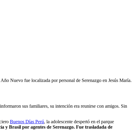
 de Año Nuevo fue localizada por personal de Serenazgo en Jesús María.
nformaron sus familiares, su intención era reunirse con amigos. Sin
iciero
Buenos Días Perú
, la adolescente despertó en el parque
icía y Brasil por agentes de Serenazgo. Fue trasladada de