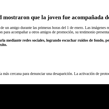
d mostraron que la joven fue acompañada de
e un amigo durante las primeras horas del 1 de enero. Las imágenes reg
n para acompañar a otros amigos de promoción, su testimonio presenta 
a mediante redes sociales, logrando escuchar ruidos de fondo, pero
xito.
saría más cercana para denunciar una desaparición. La activación de pro