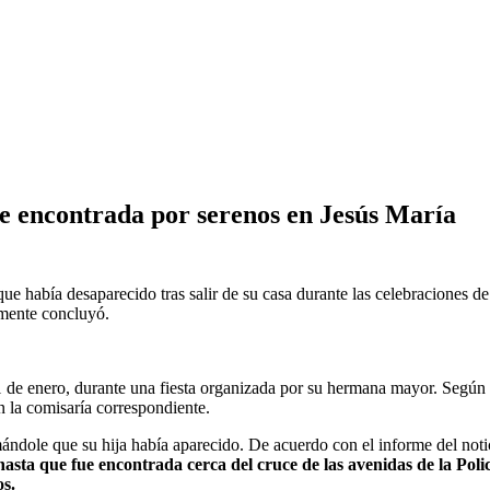
e encontrada por serenos en Jesús María
 que había desaparecido tras salir de su casa durante las celebraciones
lmente concluyó.
1 de enero, durante una fiesta organizada por su hermana mayor. Según i
n la comisaría correspondiente.
mándole que su hija había aparecido. De acuerdo con el informe del not
s hasta que fue encontrada cerca del cruce de las avenidas de la Pol
os.