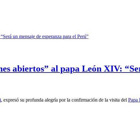
nes abiertos” al papa León XIV: “Se
i
, expresó su profunda alegría por la confirmación de la visita del
Papa