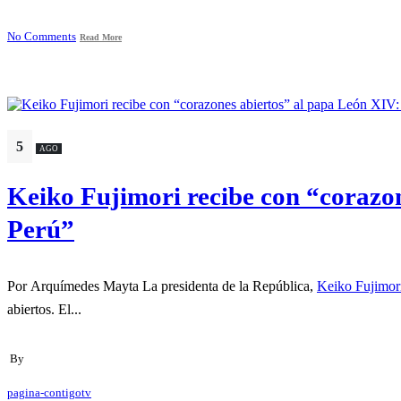
No Comments
Read More
5
AGO
Keiko Fujimori recibe con “corazo
Perú”
Por Arquímedes Mayta La presidenta de la República,
Keiko Fujimor
abiertos. El...
By
pagina-contigotv