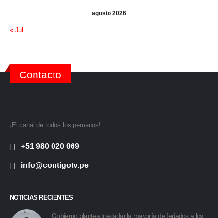
agosto 2026
« Jul
Contacto
¡El canal de todos los peruanos!
+51 980 020 069
info@contigotv.pe
NOTICIAS RECIENTES
Gobierno plantea trasladar la mayoría de feriados a los