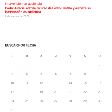
Poder Judicial admite recurso de Pedro Castillo y autoriza su
intervención en audiencia
7 de agosto de 2026
BUSCAR POR FECHA
L
M
X
J
V
S
D
1
2
3
4
5
6
7
8
9
10
11
12
13
14
15
16
17
18
19
20
21
22
23
24
25
26
27
28
29
30
31