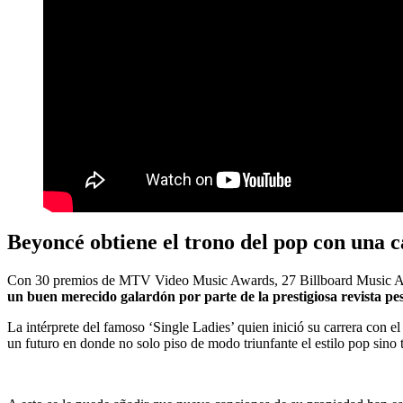
Beyoncé obtiene el trono del pop con una c
Con 30 premios de MTV Video Music Awards, 27 Billboard Music 
un buen merecido galardón por parte de la prestigiosa revista pese
La intérprete del famoso ‘Single Ladies’ quien inició su carrera con e
un futuro en donde no solo piso de modo triunfante el estilo pop sino 