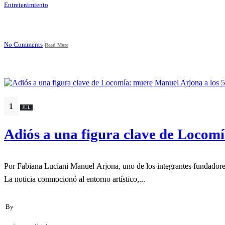
Entretenimiento
No Comments
Read More
1
JUL
Adiós a una figura clave de Locom
Por Fabiana Luciani Manuel Arjona, uno de los integrante
La noticia conmocionó al entorno artístico,...
By