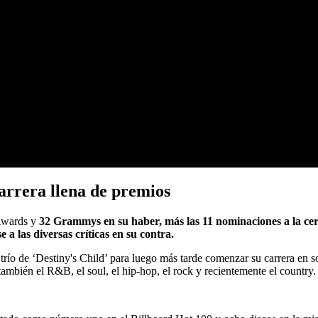
arrera llena de premios
Awards y
32 Grammys en su haber, más las 11 nominaciones a la cer
 a las diversas críticas en su contra.
l trío de ‘Destiny's Child’ para luego más tarde comenzar su carrera en
también el R&B, el soul, el hip-hop, el rock y recientemente el country.