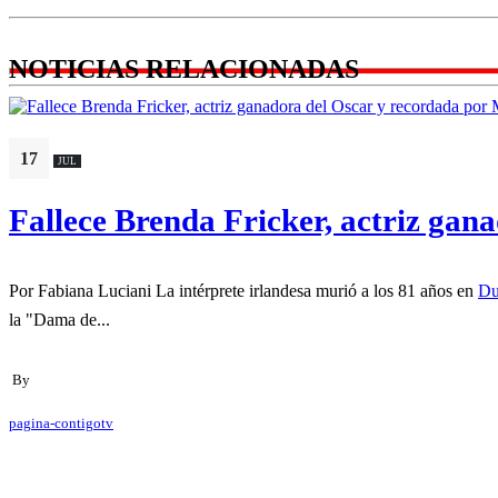
NOTICIAS RELACIONADAS
17
JUL
Fallece Brenda Fricker, actriz gan
Por Fabiana Luciani La intérprete irlandesa murió a los 81 años en
Du
la "Dama de...
By
pagina-contigotv