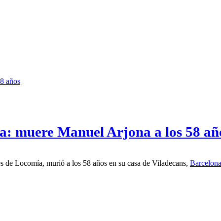
ía: muere Manuel Arjona a los 58 añ
s fundadores de Locomía, murió a los 58 años en su casa de Viladecans,
Barcelon