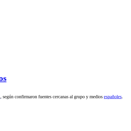
os
a
, según confirmaron fuentes cercanas al grupo y medios
españoles
.