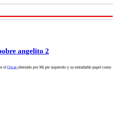
pobre angelito 2
or el
Oscar
obtenido por Mi pie izquierdo y su entrañable papel como