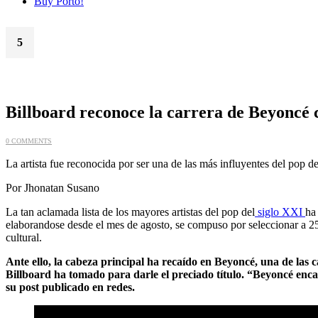
Buy Porto!
5
Dic
Billboard reconoce la carrera de Beyoncé c
0 COMMENTS
La artista fue reconocida por ser una de las más influyentes del pop 
Por Jhonatan Susano
La tan aclamada lista de los mayores artistas del pop del
siglo XXI
ha
elaborandose desde el mes de agosto, se compuso por seleccionar a 25 
cultural.
Ante ello, la cabeza principal ha recaído en Beyoncé, una de las
Billboard ha tomado para darle el preciado título. “Beyoncé encab
su post publicado en redes.