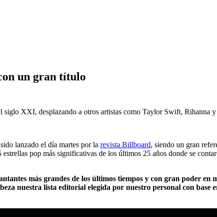
on un gran título
del siglo XXI, desplazando a otros artistas como Taylor Swift, Rihanna 
 sido lanzado el día martes por la
revista Billboard
, siendo un gran refe
estrellas pop más significativas de los últimos 25 años donde se contaro
 cantantes más grandes de los últimos tiempos y con gran poder en
eza nuestra lista editorial elegida por nuestro personal con base 