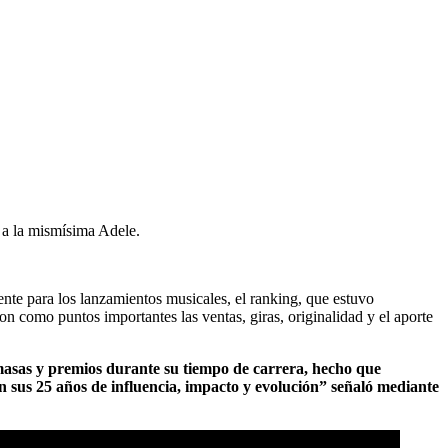
y a la mismísima Adele.
rente para los lanzamientos musicales, el ranking, que estuvo
n como puntos importantes las ventas, giras, originalidad y el aporte
 masas y premios durante su tiempo de carrera, hecho que
en sus 25 años de influencia, impacto y evolución” señaló mediante