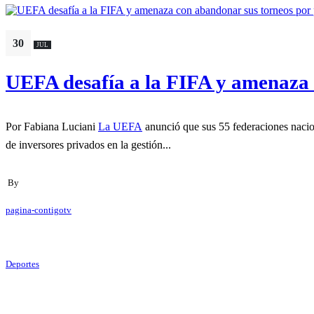
30
JUL
UEFA desafía a la FIFA y amenaza 
Por Fabiana Luciani
La UEFA
anunció que sus 55 federaciones nacio
de inversores privados en la gestión...
By
pagina-contigotv
Deportes