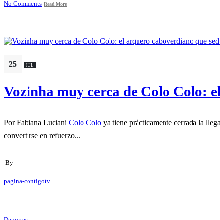
No Comments
Read More
25
JUL
Vozinha muy cerca de Colo Colo: el
Por Fabiana Luciani
Colo Colo
ya tiene prácticamente cerrada la lle
convertirse en refuerzo...
By
pagina-contigotv
Deportes