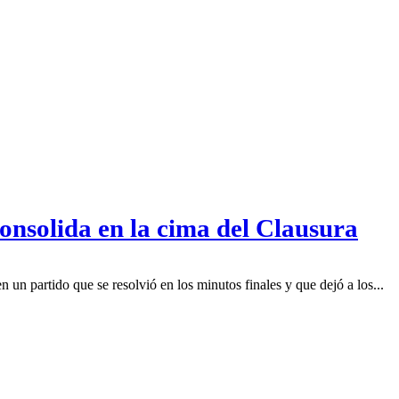
onsolida en la cima del Clausura
en un partido que se resolvió en los minutos finales y que dejó a los...