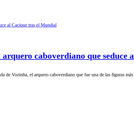
 arquero caboverdiano que seduce a
gada de Vozinha, el arquero caboverdiano que fue una de las figuras má