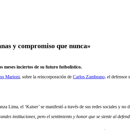
anas y compromiso que nunca»
meses inciertos de su futuro futbolístico.
no Marioni
, sobre la reincorporación de
Carlos Zambrano,
el defensor s
anza Lima, el ‘Kaiser’ se manifestó a través de sus redes sociales y no 
andes instituciones, pero el sentimiento y honor que se siente al defend