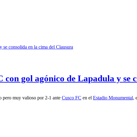
C con gol agónico de Lapadula y se c
do pero muy valioso por 2-1 ante
Cusco FC
en el
Estadio Monumental
, 