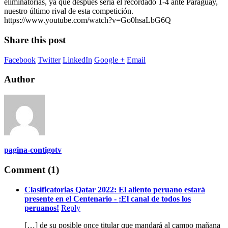
eliminatorias, ya que después sería el recordado 1-4 ante Paraguay,
nuestro último rival de esta competición.
https://www.youtube.com/watch?v=Go0hsaLbG6Q
Share this post
Facebook
Twitter
LinkedIn
Google +
Email
Author
pagina-contigotv
Comment (1)
Clasificatorias Qatar 2022: El aliento peruano estará
presente en el Centenario - ¡El canal de todos los
peruanos!
Reply
[…] de su posible once titular que mandará al campo mañana