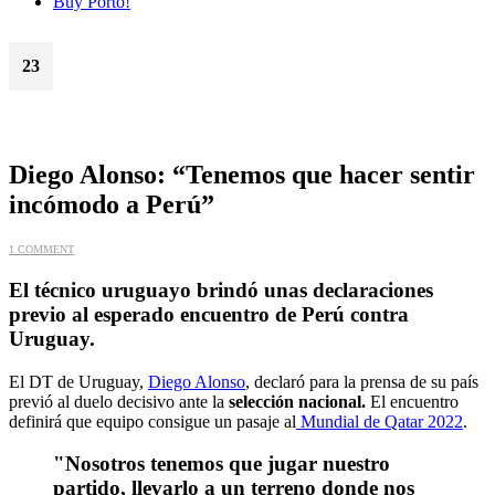
Buy Porto!
23
Mar
Diego Alonso: “Tenemos que hacer sentir
incómodo a Perú”
1 COMMENT
El técnico uruguayo brindó unas declaraciones
previo al esperado encuentro de Perú contra
Uruguay.
El DT de Uruguay,
Diego Alonso
, declaró para la prensa de su país
previó al duelo decisivo ante la
selección nacional.
El encuentro
definirá que equipo consigue un pasaje al
Mundial de Qatar 2022
.
"Nosotros tenemos que jugar nuestro
partido, llevarlo a un terreno donde nos