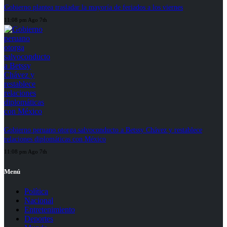
Gobierno plantea trasladar la mayoría de feriados a los viernes
11:08 pm Ago 7th
Gobierno peruano otorga salvoconducto a Betssy Chávez y restablece
relaciones diplomáticas con México
11:08 pm Ago 7th
Menú
Política
Nacional
Entretenimiento
Deportes