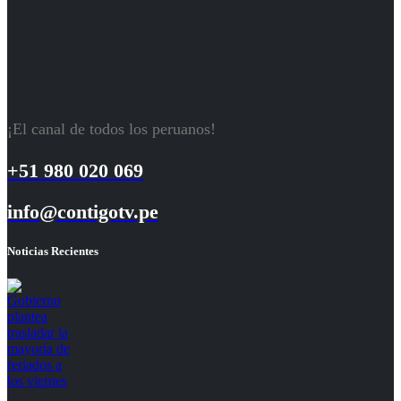
¡El canal de todos los peruanos!
+51 980 020 069
info@contigotv.pe
Noticias Recientes