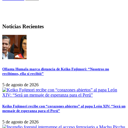
Noticias Recientes
Ollanta Humala marca distancia de Keiko Fujimori: “Nosotros no
recibimos, ella sí recibió”
5 de agosto de 2026
Keiko Fujimori recibe con “corazones abiertos” al papa León XIV: “Será un
mensaje de esperanza para el Perú”
5 de agosto de 2026