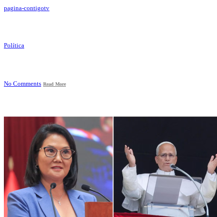
pagina-contigotv
Política
No Comments
Read More