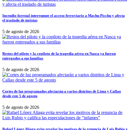
Incendio forestal interrumpe el acceso ferroviario a Machu Picchu y afecta
el traslado de turistas
5 de agosto de 2026
Restos del piloto y la copiloto de la tragedia aérea en Nasca ya fueron
entregados a sus familias
5 de agosto de 2026
Cortes de luz programados afectarán a varios distritos de Lima y Callao
desde este 5 de agosto
5 de agosto de 2026
Rafael López Aliaga evita revelar los motivos de la renuncia de Luis Rubio y