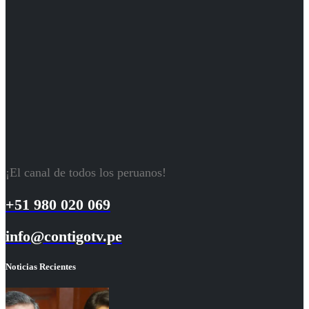
¡El canal de todos los peruanos!
+51 980 020 069
info@contigotv.pe
Noticias Recientes