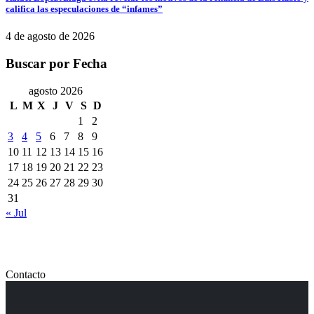
califica las especulaciones de “infames”
4 de agosto de 2026
Buscar por Fecha
agosto 2026
L
M
X
J
V
S
D
1
2
3
4
5
6
7
8
9
10
11
12
13
14
15
16
17
18
19
20
21
22
23
24
25
26
27
28
29
30
31
« Jul
Contacto