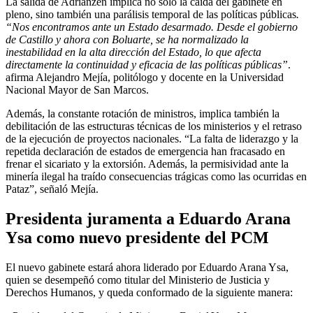
La salida de Adrianzén implica no solo la caída del gabinete en
pleno, sino también una parálisis temporal de las políticas públicas
.
“Nos encontramos ante un Estado desarmado. Desde el gobierno
de Castillo y ahora con Boluarte, se ha normalizado la
inestabilidad en la alta dirección del Estado, lo que afecta
directamente la continuidad y eficacia de las políticas públicas”
.
afirma Alejandro Mejía, politólogo y docente en la Universidad
Nacional Mayor de San Marcos.
Además, la constante rotación de ministros, implica también la
debilitación de las estructuras técnicas de los ministerios y el retraso
de la ejecución de proyectos nacionales. “La falta de liderazgo y la
repetida declaración de estados de emergencia han fracasado en
frenar el sicariato y la extorsión. Además, la permisividad ante la
minería ilegal ha traído consecuencias trágicas como las ocurridas en
Pataz”, señaló Mejía.
Presidenta juramenta a Eduardo Arana
Ysa como nuevo presidente del PCM
El nuevo gabinete estará ahora liderado por Eduardo Arana Ysa,
quien se desempeñó como titular del Ministerio de Justicia y
Derechos Humanos, y queda conformado de la siguiente manera: