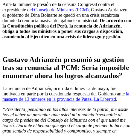
Ante la inminente presión de la censura Congresal contra el
expresidente de
l Consejo de Ministros (PCM)
, Gustavo Adrianzén,
el gobierno de Dina Boluarte se quedó en una crisis escabrosa
durante la renuncia masiva del gabinete ministerial.
De acuerdo con
la Constitución política del Perú, la renuncia de Adrianzén,
obliga a todos los ministros a poner sus cargos a disposición,
asumiendo al Ejecutivo en una crisis de liderazgo y gestión.
Gustavo Adrianzén presumió su gestión
tras su renuncia al PCM: Sería imposible
enumerar ahora los logros alcanzados”
La renuncia de Adrianzén, ocurrida el lunes 12 de mayo, fue
motivada en parte por la cuestionada respuesta del Gobierno ante
la
masacre de 13 mineros en la provincia de Pataz, La Libertad
.
“Presidenta, pensando en los altos intereses de la patria, me asiste
hoy el deber de presentar ante usted mi renuncia irrevocable al
cargo de presidente del Consejo de Ministros con el que usted me
honró. Durante el tiempo que ejercí el cargo de premier, lo hice con
gran sentido de responsabilidad y compromiso, y siempre en