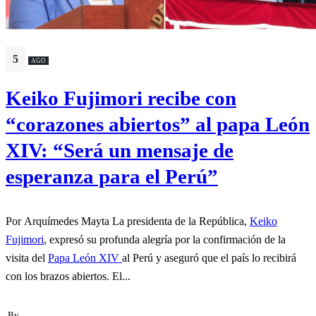
5
AGO
Keiko Fujimori recibe con
“corazones abiertos” al papa León
XIV: “Será un mensaje de
esperanza para el Perú”
Por Arquímedes Mayta La presidenta de la República,
Keiko
Fujimori
, expresó su profunda alegría por la confirmación de la
visita del
Papa León XIV
al Perú y aseguró que el país lo recibirá
con los brazos abiertos. El...
By