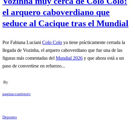
Vozinha muy cerca de Colo Colo:
el arquero caboverdiano que
seduce al Cacique tras el Mundial
Por Fabiana Luciani
Colo Colo
ya tiene prácticamente cerrada la
llegada de Vozinha, el arquero caboverdiano que fue una de las
figuras más comentadas del
Mundial 2026
y que ahora está a un
paso de convertirse en refuerzo...
By
pagina-contigotv
Deportes