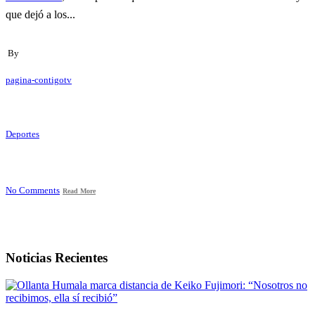
que dejó a los...
By
pagina-contigotv
Deportes
No Comments
Read More
Noticias Recientes