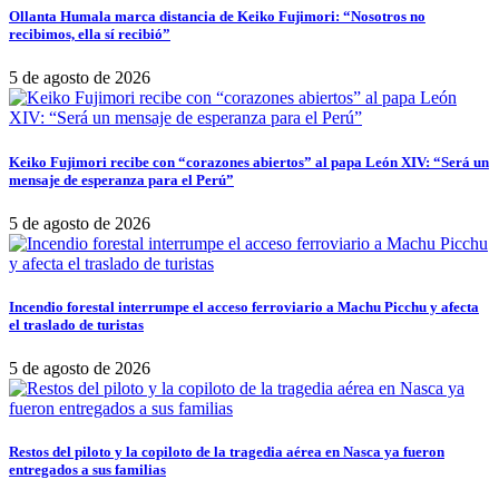
Ollanta Humala marca distancia de Keiko Fujimori: “Nosotros no
recibimos, ella sí recibió”
5 de agosto de 2026
Keiko Fujimori recibe con “corazones abiertos” al papa León XIV: “Será un
mensaje de esperanza para el Perú”
5 de agosto de 2026
Incendio forestal interrumpe el acceso ferroviario a Machu Picchu y afecta
el traslado de turistas
5 de agosto de 2026
Restos del piloto y la copiloto de la tragedia aérea en Nasca ya fueron
entregados a sus familias