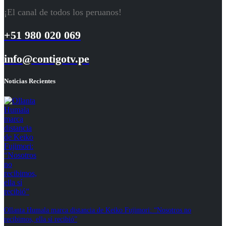
¡El canal de todos los peruanos!
+51 980 020 069
info@contigotv.pe
Noticias Recientes
Ollanta Humala marca distancia de Keiko Fujimori: “Nosotros no
recibimos, ella sí recibió”