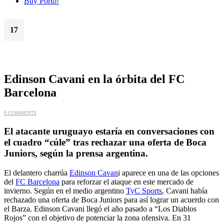
Buy Porto!
17
Dic
Edinson Cavani en la órbita del FC
Barcelona
0 COMMENTS
El atacante uruguayo estaría en conversaciones con
el cuadro “cúle” tras rechazar una oferta de Boca
Juniors, según la prensa argentina.
El delantero charrúa
Edinson Cavan
i aparece en una de las opciones
del
FC Barcelona
para reforzar el ataque en este mercado de
invierno. Según en el medio argentino
TyC Sports
, Cavani había
rechazado una oferta de Boca Juniors para así lograr un acuerdo con
el Barza. Edinson Cavani llegó el año pasado a “Los Diablos
Rojos” con el objetivo de potenciar la zona ofensiva. En 31