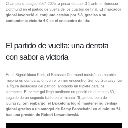
Champions League 2024-2025
, a pesar de caer 3-1 ante el Borussia
Dortmund en el partido de vuelta de los cuartos de final.
El marcador
global favoreció al conjunto catalán por 5-3, gracias a su
contundente victoria 4-0 en el encuentro de ida.​
El partido de vuelta: una derrota
con sabor a victoria
En el Signal Iduna Park, el Borussia Dortmund mostró una notable
mejoría en comparación con el primer encuentro. Serhou Guirassy fue
la figura destacada del partido, anotando un triplete para los
alemanes. El primer gol llegó mediante un penalti en el minuto 60,
seguido de un segundo tanto en el minuto 78, ambos obra de
Guirassy.
Sin embargo, el Barcelona logró mantener su ventaja
global gracias a un autogol de Ramy Bensebaini en el minuto 54,
tras una presión de Robert Lewandowski. ​