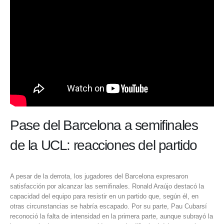
Pase del Barcelona a semifinales
de la UCL: reacciones del partido
A pesar de la derrota, los jugadores del Barcelona expresaron
satisfacción por alcanzar las semifinales. Ronald Araújo destacó la
capacidad del equipo para resistir en un partido que, según él, en
otras circunstancias se habría escapado. Por su parte, Pau Cubarsí
reconoció la falta de intensidad en la primera parte, aunque subrayó la