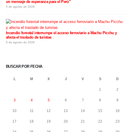
un mensaje de esperanza para el Perú”
5 de agosto de 2026
Incendio forestal interrumpe el acceso ferroviario a Machu Picchu y
afecta el traslado de turistas
5 de agosto de 2026
BUSCAR POR FECHA
L
M
X
J
V
S
D
1
2
3
4
5
6
7
8
9
10
11
12
13
14
15
16
17
18
19
20
21
22
23