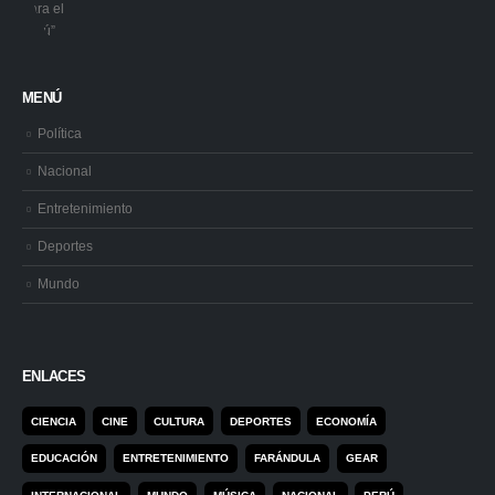
MENÚ
Política
Nacional
Entretenimiento
Deportes
Mundo
ENLACES
CIENCIA
CINE
CULTURA
DEPORTES
ECONOMÍA
EDUCACIÓN
ENTRETENIMIENTO
FARÁNDULA
GEAR