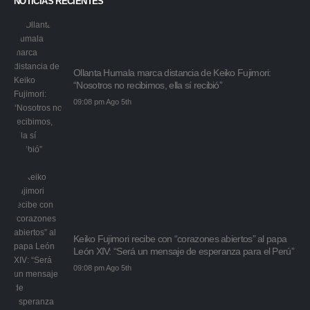
NOTICIAS RECIENTES
Ollanta Humala marca distancia de Keiko Fujimori:
“Nosotros no recibimos, ella sí recibió”
09:08 pm Ago 5th
Keiko Fujimori recibe con “corazones abiertos” al papa
León XIV: “Será un mensaje de esperanza para el Perú”
09:08 pm Ago 5th