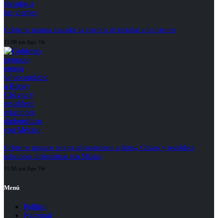
Gobierno plantea trasladar la mayoría de feriados a los viernes
11:08 pm Ago 7th
Gobierno peruano otorga salvoconducto a Betssy Chávez y restablece
relaciones diplomáticas con México
11:08 pm Ago 7th
Menú
Política
Nacional