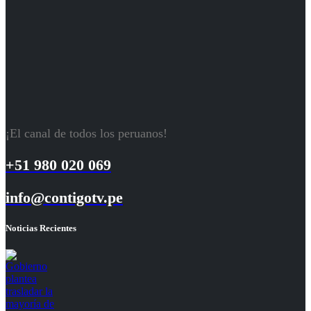
¡El canal de todos los peruanos!
+51 980 020 069
info@contigotv.pe
Noticias Recientes