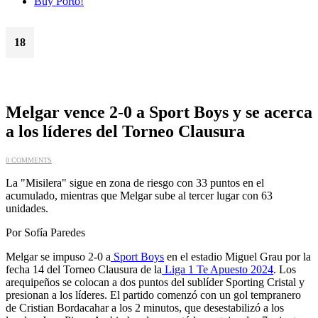
Buy Porto!
18
Oct
Melgar vence 2-0 a Sport Boys y se acerca
a los líderes del Torneo Clausura
0 COMMENTS
La "Misilera" sigue en zona de riesgo con 33 puntos en el
acumulado, mientras que Melgar sube al tercer lugar con 63
unidades.
Por Sofía Paredes
Melgar se impuso 2-0 a
Sport Boys
en el estadio Miguel Grau por la
fecha 14 del Torneo Clausura de la
Liga 1 Te Apuesto 2024
. Los
arequipeños se colocan a dos puntos del sublíder Sporting Cristal y
presionan a los líderes. El partido comenzó con un gol tempranero
de Cristian Bordacahar a los 2 minutos, que desestabilizó a los