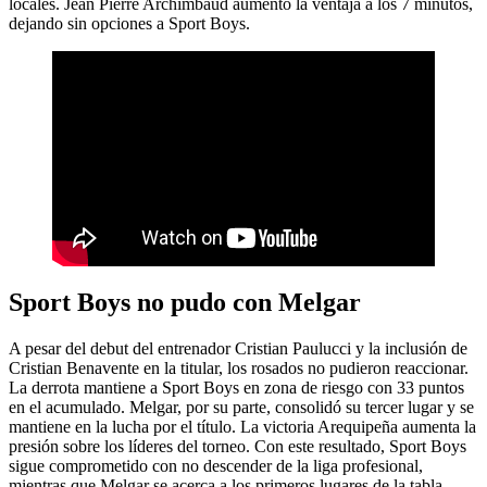
locales. Jean Pierre Archimbaud aumentó la ventaja a los 7 minutos,
dejando sin opciones a Sport Boys.
Sport Boys no pudo con Melgar
A pesar del debut del entrenador Cristian Paulucci y la inclusión de
Cristian Benavente en la titular, los rosados no pudieron reaccionar.
La derrota mantiene a Sport Boys en zona de riesgo con 33 puntos
en el acumulado. Melgar, por su parte, consolidó su tercer lugar y se
mantiene en la lucha por el título. La victoria Arequipeña aumenta la
presión sobre los líderes del torneo. Con este resultado, Sport Boys
sigue comprometido con no descender de la liga profesional,
mientras que Melgar se acerca a los primeros lugares de la tabla