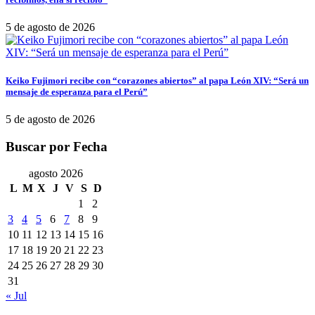
5 de agosto de 2026
Keiko Fujimori recibe con “corazones abiertos” al papa León XIV: “Será un
mensaje de esperanza para el Perú”
5 de agosto de 2026
Buscar por Fecha
agosto 2026
L
M
X
J
V
S
D
1
2
3
4
5
6
7
8
9
10
11
12
13
14
15
16
17
18
19
20
21
22
23
24
25
26
27
28
29
30
31
« Jul