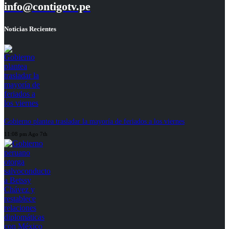
info@contigotv.pe
Noticias Recientes
Gobierno plantea trasladar la mayoría de feriados a los viernes
11:08 pm Ago 7th