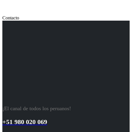
Contacto
¡El canal de todos los peruanos!
+51 980 020 069