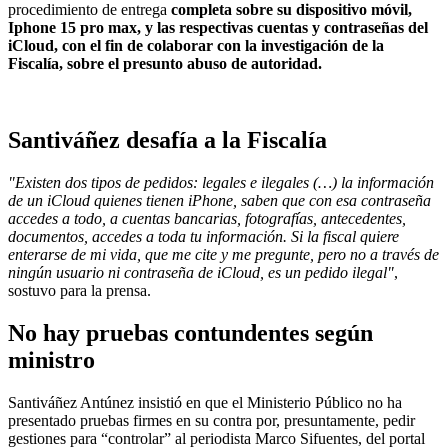
procedimiento de entrega
completa sobre su dispositivo móvil,
Iphone 15 pro max, y las respectivas cuentas y contraseñas del
iCloud, con el fin de colaborar con la investigación de la
Fiscalía, sobre el presunto abuso de autoridad.
Santiváñez desafía a la Fiscalía
"Existen dos tipos de pedidos: legales e ilegales (…) la información
de un iCloud quienes tienen iPhone, saben que con esa contraseña
accedes a todo, a cuentas bancarias, fotografías, antecedentes,
documentos, accedes a toda tu información. Si la fiscal quiere
enterarse de mi vida, que me cite y me pregunte, pero no a través de
ningún usuario ni contraseña de iCloud, es un pedido ilegal"
,
sostuvo para la prensa.
No hay pruebas contundentes según
ministro
Santiváñez Antúnez insistió en que el Ministerio Público no ha
presentado pruebas firmes en su contra por, presuntamente, pedir
gestiones para “controlar” al periodista Marco Sifuentes, del portal