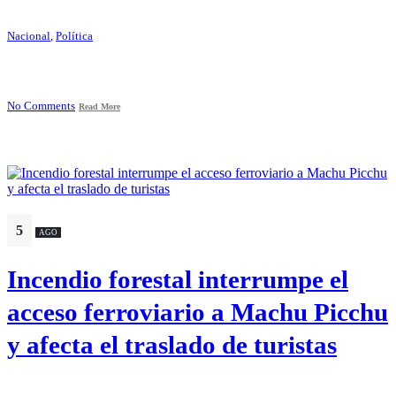
Nacional
,
Política
No Comments
Read More
5
AGO
Incendio forestal interrumpe el
acceso ferroviario a Machu Picchu
y afecta el traslado de turistas