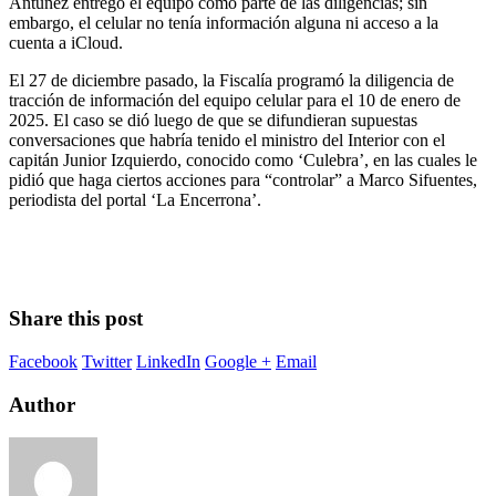
Antúnez entregó el equipo como parte de las diligencias; sin
embargo, el celular no tenía información alguna ni acceso a la
cuenta a iCloud.
El 27 de diciembre pasado, la Fiscalía programó la diligencia de
tracción de información del equipo celular para el 10 de enero de
2025. El caso se dió luego de que se difundieran supuestas
conversaciones que habría tenido el ministro del Interior con el
capitán Junior Izquierdo, conocido como ‘Culebra’, en las cuales le
pidió que haga ciertos acciones para “controlar” a Marco Sifuentes,
periodista del portal ‘La Encerrona’.
Share this post
Facebook
Twitter
LinkedIn
Google +
Email
Author