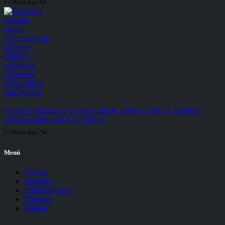
11:08 pm Ago 7th
Gobierno peruano otorga salvoconducto a Betssy Chávez y restablece
relaciones diplomáticas con México
11:08 pm Ago 7th
Menú
Política
Nacional
Entretenimiento
Deportes
Mundo