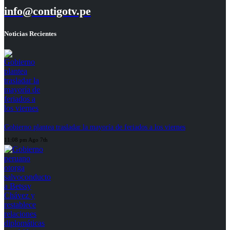
info@contigotv.pe
Noticias Recientes
Gobierno plantea trasladar la mayoría de feriados a los viernes
11:08 pm Ago 7th