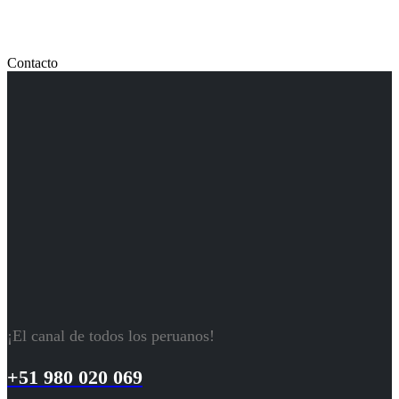
Contacto
¡El canal de todos los peruanos!
+51 980 020 069