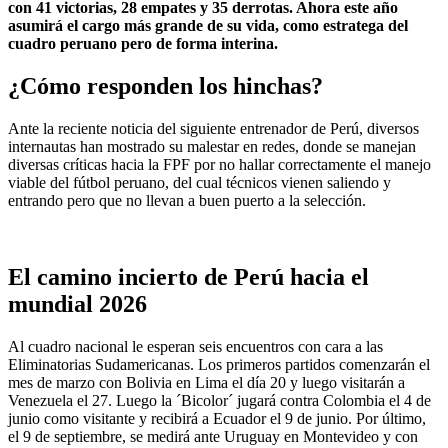
con 41 victorias, 28 empates y 35 derrotas. Ahora este año
asumirá el cargo más grande de su vida, como estratega del
cuadro peruano pero de forma interina.
¿Cómo responden los hinchas?
Ante la reciente noticia del siguiente entrenador de Perú, diversos
internautas han mostrado su malestar en redes, donde se manejan
diversas críticas hacia la FPF por no hallar correctamente el manejo
viable del fútbol peruano, del cual técnicos vienen saliendo y
entrando pero que no llevan a buen puerto a la selección.
El camino incierto de Perú hacia el
mundial 2026
Al cuadro nacional le esperan seis encuentros con cara a las
Eliminatorias Sudamericanas. Los primeros partidos comenzarán el
mes de marzo con Bolivia en Lima el día 20 y luego visitarán a
Venezuela el 27. Luego la ´Bicolor´ jugará contra Colombia el 4 de
junio como visitante y recibirá a Ecuador el 9 de junio. Por último,
el 9 de septiembre, se medirá ante Uruguay en Montevideo y con