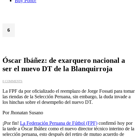
Buy Porto!
6
Feb
Óscar Ibáñez: de exarquero nacional a
ser el nuevo DT de la Blanquirroja
0 COMMENTS
La FPF da por oficializado el reemplazo de Jorge Fossati para tomar
las riendas de la Selección Peruana, sin embargo, la duda invade a
los hinchas sobre el desempeño del nuevo DT.
Por Jhonatan Susano
¡Por fin!
La Federación Peruana de Fútbol (FPF)
confirmó hoy por
la tarde a Óscar Ibáñez como el nuevo director técnico interino de la
selección peruana, esto después del retiro de mutuo acuerdo de