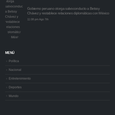
Gobierno peruano otorga salvoconducto a Betssy
Chávez y restablece relaciones diplomáticas con México
11:08 pm Ago 7th
MENÚ
Política
Nacional
Entretenimiento
Deportes
Mundo