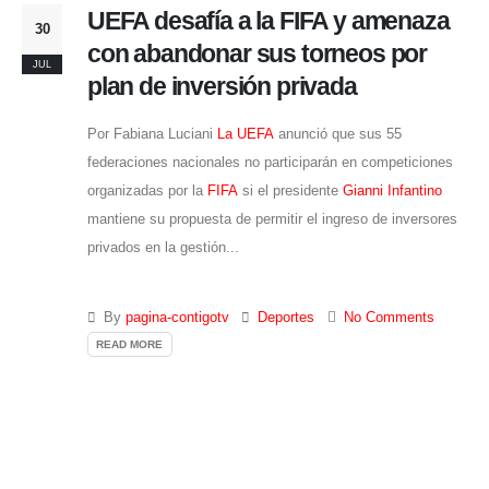
UEFA desafía a la FIFA y amenaza
30
con abandonar sus torneos por
JUL
plan de inversión privada
Por Fabiana Luciani
La UEFA
anunció que sus 55
federaciones nacionales no participarán en competiciones
organizadas por la
FIFA
si el presidente
Gianni Infantino
mantiene su propuesta de permitir el ingreso de inversores
privados en la gestión...
By
pagina-contigotv
Deportes
No Comments
READ MORE