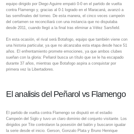
equipo dirigido por Diego Aguirre empató 0-0 en el partido de vuelta
contra Flamengo y, gracias al 0-1 logrado en el Maracaná, avanzó a
las semifinales del torneo. De esta manera, el cinco veces campeón
del certamen se reconciliará con una instancia que no disputaba
desde 2011, cuando llegó a la final tras eliminar a Vélez Sarsfield.
En esta ocasión, el rival será
Botafogo
, equipo que también viene con
una historia particular, ya que no alcanzaba esta etapa desde hace 51
años. El enfrentamiento promete emociones, ya que ambos clubes
sueñan con la gloria: Peñarol busca un título que se le ha escapado
durante 37 años, mientras que Botafogo aspira a conquistar por
primera vez la Libertadores.
El analisis del Peñarol vs Flamengo
El partido de vuelta contra Flamengo se disputó en el estadio
Campeón del Siglo y tuvo un claro dominio del conjunto visitante. Los
dirigidos por Tite controlaron la posesión del balón y buscaron igualar
la serie desde el inicio. Gerson, Gonzalo Plata y Bruno Henrique