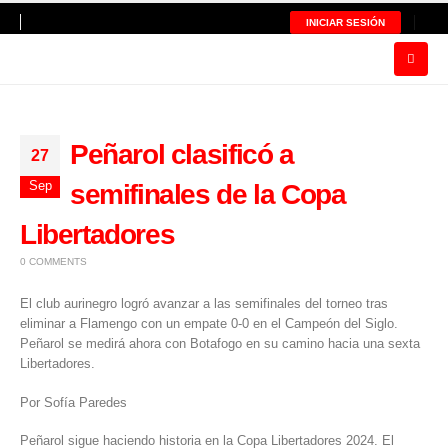
INICIAR SESIÓN
Peñarol clasificó a
27
Sep
semifinales de la Copa
Libertadores
0 COMMENTS
El club aurinegro logró avanzar a las semifinales del torneo tras
eliminar a Flamengo con un empate 0-0 en el Campeón del Siglo.
Peñarol se medirá ahora con Botafogo en su camino hacia una sexta
Libertadores.
Por Sofía Paredes
Peñarol sigue haciendo historia en la
Copa Libertadores 2024
. El