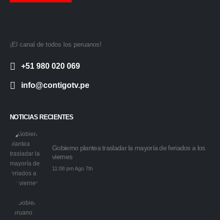
¡El canal de todos los peruanos!
+51 980 020 069
info@contigotv.pe
NOTICIAS RECIENTES
Gobierno plantea trasladar la mayoría de feriados a los
viernes
11:08 pm Ago 7th