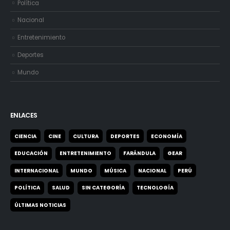
Política
Nacional
Entretenimiento
Deportes
Mundo
ENLACES
CIENCIA
CINE
CULTURA
DEPORTES
ECONOMÍA
EDUCACIÓN
ENTRETENIMIENTO
FARÁNDULA
GEAR
INTERNACIONAL
MUNDO
MÚSICA
NACIONAL
PERÚ
POLÍTICA
SALUD
SIN CATEGORÍA
TECNOLOGÍA
ÚLTIMAS NOTICIAS