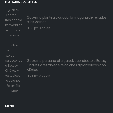
NOTICIAS RECIENTES
Gobierno plantea trasladar la mayoría de feriados
a los viernes
11:08 pm Ago 7th
Gobierno peruano otorga salvoconducto a Betssy
Chávez y restablece relaciones diplomáticas con
México
11:08 pm Ago 7th
MENÚ