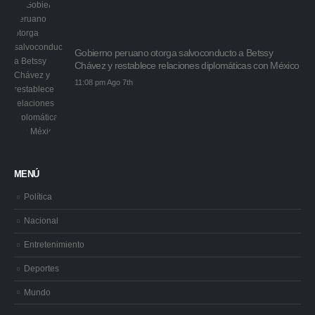
Gobierno peruano otorga salvoconducto a Betssy
Chávez y restablece relaciones diplomáticas con México
11:08 pm Ago 7th
MENÚ
Política
Nacional
Entretenimiento
Deportes
Mundo