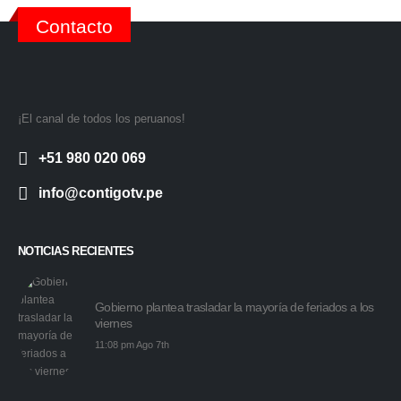
Contacto
¡El canal de todos los peruanos!
+51 980 020 069
info@contigotv.pe
NOTICIAS RECIENTES
Gobierno plantea trasladar la mayoría de feriados a los
viernes
11:08 pm Ago 7th