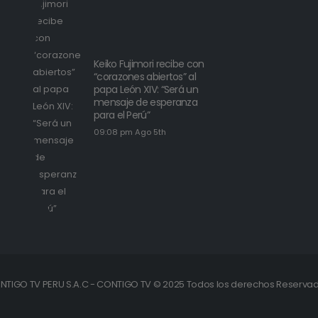
Keiko Fujimori recibe con
“corazones abiertos” al
papa León XIV: “Será un
mensaje de esperanza
para el Perú”
09:08 pm Ago 5th
NTIGO TV PERU S.A.C - CONTIGO TV © 2025 Todos los derechos Reservad