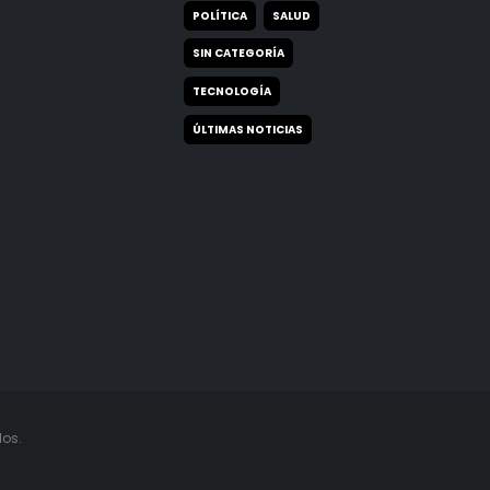
POLÍTICA
SALUD
SIN CATEGORÍA
TECNOLOGÍA
ÚLTIMAS NOTICIAS
os.