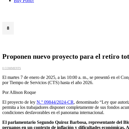
Buy Porto!
8
Ene
Proponen nuevo proyecto para el retiro to
0 COMMENTS
El martes 7 de enero de 2025, a las 10:00 a. m., se presentó en el Co
por Tiempo de Servicios (CTS) hasta el año 2026.
Por Allison Roque
El proyecto de ley
N.° 09844/2024-CR
, denominado “Ley que autoriz
permita a los trabajadores disponer completamente de sus fondos acumu
condiciones desfavorables en el panorama internacional.
El parlamentario Segundo Quiroz Barbosa, representante del Bloq
peruanos en un contexto de inflación y dificultades económicas. A