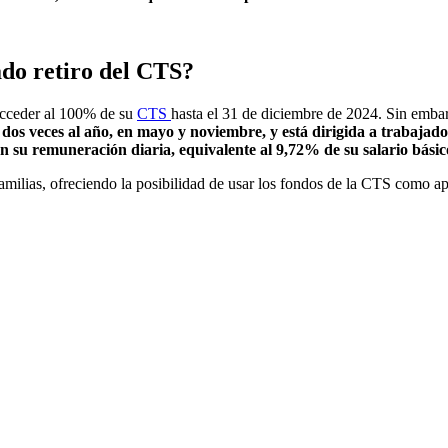
ado retiro del CTS?
acceder al 100% de su
CTS
hasta el 31 de diciembre de 2024. Sin embar
 dos veces al año, en mayo y noviembre, y está dirigida a trabaja
o en su remuneración diaria, equivalente al 9,72% de su salario básic
e familias, ofreciendo la posibilidad de usar los fondos de la CTS como