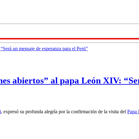
nes abiertos” al papa León XIV: “Se
i
, expresó su profunda alegría por la confirmación de la visita del
Papa