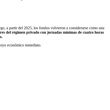
go, a partir del 2025, los fondos volvieron a considerarse como una
dores del régimen privado con jornadas mínimas de cuatro horas
o.
 apoyo económico inmediato.