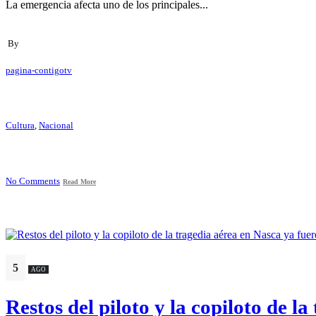
La emergencia afecta uno de los principales...
By
pagina-contigotv
Cultura
,
Nacional
No Comments
Read More
5
AGO
Restos del piloto y la copiloto de l