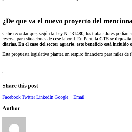
¿De que va el nuevo proyecto del mencion
Cabe recordar que, según la Ley N.° 31480, los trabajadores podían 
reserva para situaciones de cese laboral. En Perú,
la CTS se deposita
diarias. En el caso del sector agrario, este beneficio está incluid
Esta propuesta legislativa plantea un respiro financiero para miles d
'
Share this post
Facebook
Twitter
LinkedIn
Google +
Email
Author