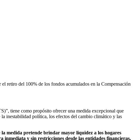
tir el retiro del 100% de los fondos acumulados en la Compensación
TS)”, tiene como propósito ofrecer una medida excepcional que
inestabilidad política, los efectos del cambio climático y las
e la medida pretende brindar mayor liquidez a los hogares
 inmediata y sin restricciones desde las entidades financieras.