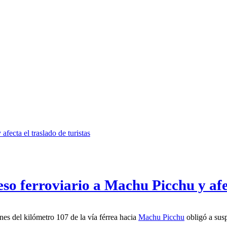
eso ferroviario a Machu Picchu y afec
inmediaciones del kilómetro 107 de la vía férrea hacia
Machu Picchu
obligó a sus