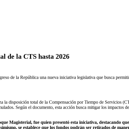
tal de la CTS hasta 2026
ngreso de la República una nueva iniciativa legislativa que busca permi
a la disposición total de la Compensación por Tiempo de Servicios (C
lados. Según el documento, esta acción busca mitigar los impactos de la 
ue Magisterial, fue quien presentó esta iniciativa, destacando qu
simismo, se establece que los fondos podrán ser retirados de manera