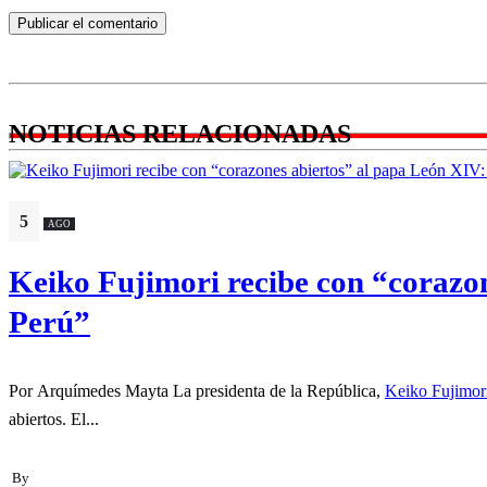
NOTICIAS RELACIONADAS
5
AGO
Keiko Fujimori recibe con “corazo
Perú”
Por Arquímedes Mayta La presidenta de la República,
Keiko Fujimor
abiertos. El...
By