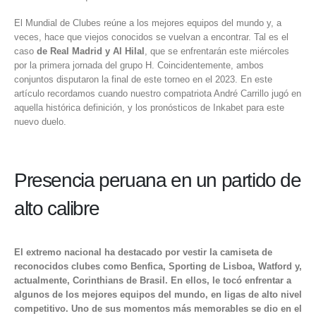
El Mundial de Clubes
reúne a los mejores equipos del mundo y, a
veces, hace que viejos conocidos se vuelvan a encontrar. Tal es el
caso
de Real Madrid y Al Hilal
, que se enfrentarán este miércoles
por la primera jornada del grupo H. Coincidentemente, ambos
conjuntos disputaron la final de este torneo en el 2023. En este
artículo recordamos cuando nuestro compatriota
André Carrillo
jugó en
aquella histórica definición, y los pronósticos de Inkabet para este
nuevo duelo.
Presencia peruana en un partido de
alto calibre
El extremo nacional ha destacado por vestir la camiseta de
reconocidos clubes como Benfica, Sporting de Lisboa, Watford y,
actualmente, Corinthians de Brasil. En ellos, le tocó enfrentar a
algunos de los mejores equipos del mundo, en ligas de alto nivel
competitivo. Uno de sus momentos más memorables se dio en el