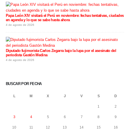
Papa León XIV visitará el Perú en noviembre: fechas tentativas, ciudades
en agenda y lo que se sabe hasta ahora
4 de agosto de 2026
Diputado fujimorista Carlos Zegarra bajo la lupa por el asesinato del
periodista Gastón Medina
4 de agosto de 2026
BUSCAR POR FECHA
L
M
X
J
V
S
D
1
2
3
4
5
6
7
8
9
10
11
12
13
14
15
16