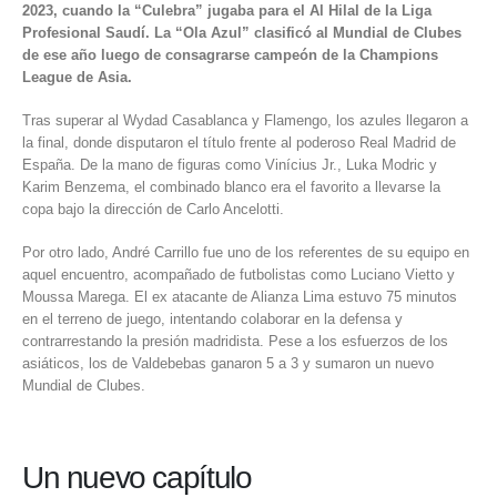
2023, cuando la “Culebra” jugaba para el Al Hilal de la Liga
Profesional Saudí. La “Ola Azul” clasificó al Mundial de Clubes
de ese año luego de consagrarse campeón de la Champions
League de Asia.
Tras superar al Wydad Casablanca y Flamengo, los azules llegaron a
la final, donde disputaron el título frente al poderoso Real Madrid de
España. De la mano de figuras como Vinícius Jr., Luka Modric y
Karim Benzema, el combinado blanco era el favorito a llevarse la
copa bajo la dirección de Carlo Ancelotti.
Por otro lado, André Carrillo fue uno de los referentes de su equipo en
aquel encuentro, acompañado de futbolistas como Luciano Vietto y
Moussa Marega. El ex atacante de Alianza Lima estuvo 75 minutos
en el terreno de juego, intentando colaborar en la defensa y
contrarrestando la presión madridista. Pese a los esfuerzos de los
asiáticos, los de Valdebebas ganaron 5 a 3 y sumaron un nuevo
Mundial de Clubes.
Un nuevo capítulo