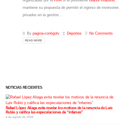
organizadas por la
FIFA
si el presidente
Gianni Infantino
mantiene su propuesta de permitir el ingreso de inversores
privados en la gestión...
By
pagina-contigotv
Deportes
No Comments
READ MORE
NOTICIAS RECIENTES
Rafael López Aliaga evita revelar los motivos de la renuncia de Luis
Rubio y califica las especulaciones de “infames”
4 de agosto de 2026