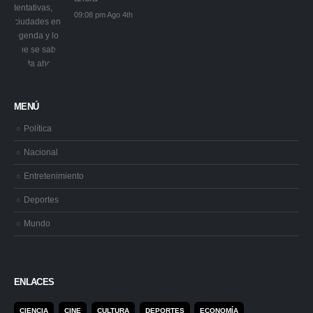
09:08 pm Ago 4th
MENÚ
Política
Nacional
Entretenimiento
Deportes
Mundo
ENLACES
CIENCIA
CINE
CULTURA
DEPORTES
ECONOMÍA