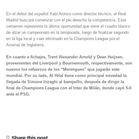
En el debut del español Xabi Alonso como director técnico, el Real
Madrid buscará comenzar con el pie derecho la competencia. Este
certamen representa la última oportunidad que tiene el cuadro blanco
de alzar un campeonato en la temporada, luego de finalizar segundo
en la liga local y caer eliminado en la Champions League por el
Arsenal de Inglaterra.
En cuanto a fichajes, Trent Alexander Arnold y Dean Huijsen,
provenientes del Liverpool y Bournemouth, respectivamente, son
nuevos los refuerzos de los “Merengues” que jugarán este
mundial. Por su lado, Al Hilal tiene como principal novedad la
llegada de Simone Inzaghi al banquillo, después de dirigir la
final de Champions League con el Inter de Milán, donde cayó 5-0
ante el PSG.
Share this post