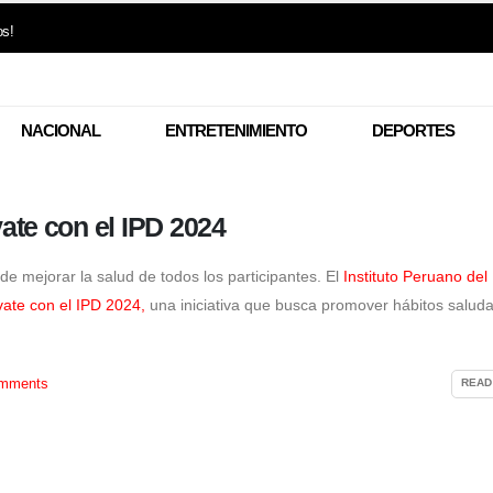
os!
NACIONAL
ENTRETENIMIENTO
DEPORTES
ate con el IPD 2024
d de mejorar la salud de todos los participantes. El
Instituto Peruano del
vate con el IPD 2024,
una iniciativa que busca promover hábitos salud
mments
READ