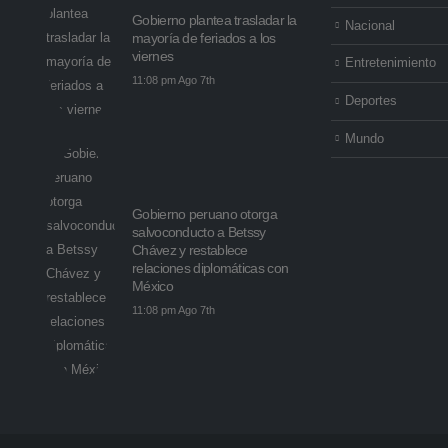
Gobierno plantea trasladar la
Nacional
mayoría de feriados a los
viernes
Entretenimiento
11:08 pm Ago 7th
Deportes
Mundo
Gobierno peruano otorga
salvoconducto a Betssy
Chávez y restablece
relaciones diplomáticas con
México
11:08 pm Ago 7th