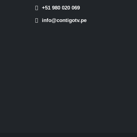
+51 980 020 069
info@contigotv.pe