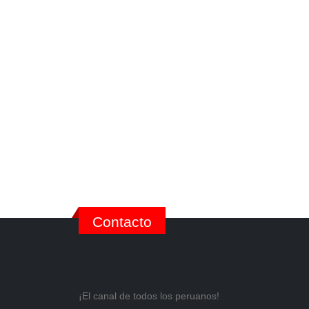
Contacto
¡El canal de todos los peruanos!