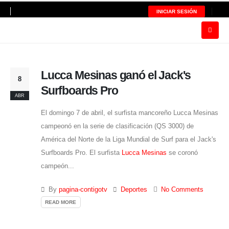
INICIAR SESIÓN
Lucca Mesinas ganó el Jack's
8
Surfboards Pro
ABR
El domingo 7 de abril, el surfista mancoreño Lucca Mesinas
campeonó en la serie de clasificación (QS 3000) de
América del Norte de la Liga Mundial de Surf para el Jack's
Surfboards Pro. El surfista
Lucca Mesinas
se coronó
campeón...
By
pagina-contigotv
Deportes
No Comments
READ MORE