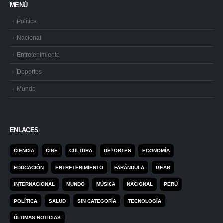
MENÚ
Política
Nacional
Entretenimiento
Deportes
Mundo
ENLACES
CIENCIA
CINE
CULTURA
DEPORTES
ECONOMÍA
EDUCACIÓN
ENTRETENIMIENTO
FARÁNDULA
GEAR
INTERNACIONAL
MUNDO
MÚSICA
NACIONAL
PERÚ
POLÍTICA
SALUD
SIN CATEGORÍA
TECNOLOGÍA
ÚLTIMAS NOTICIAS