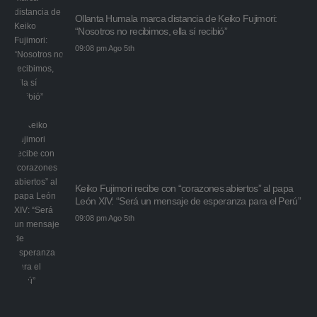
Ollanta Humala marca distancia de Keiko Fujimori:
“Nosotros no recibimos, ella sí recibió”
09:08 pm Ago 5th
Keiko Fujimori recibe con “corazones abiertos” al papa
León XIV: “Será un mensaje de esperanza para el Perú”
09:08 pm Ago 5th