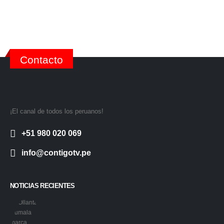
Contacto
¡El canal de todos los peruanos!
+51 980 020 069
info@contigotv.pe
NOTICIAS RECIENTES