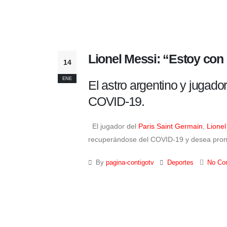
Lionel Messi: “Estoy con
14
ENE
El astro argentino y jugad
COVID-19.
El jugador del
Paris Saint Germain
,
Lionel
recuperándose del COVID-19 y desea pront
By
pagina-contigotv
Deportes
No Co