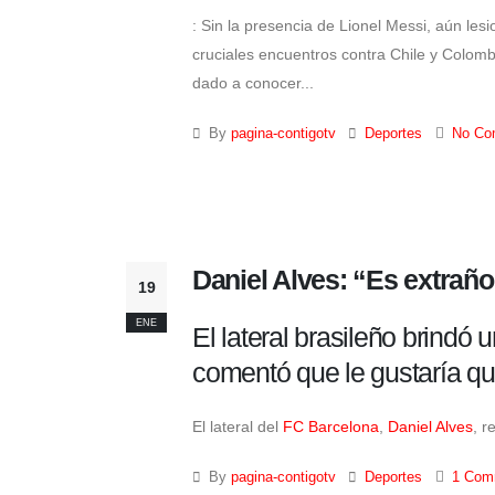
: Sin la presencia de Lionel Messi, aún lesi
cruciales encuentros contra Chile y Colom
dado a conocer...
By
pagina-contigotv
Deportes
No Co
Daniel Alves: “Es extraño
19
ENE
El lateral brasileño brindó
comentó que le gustaría que
El lateral del
FC Barcelona
,
Daniel Alves
, r
By
pagina-contigotv
Deportes
1 Com