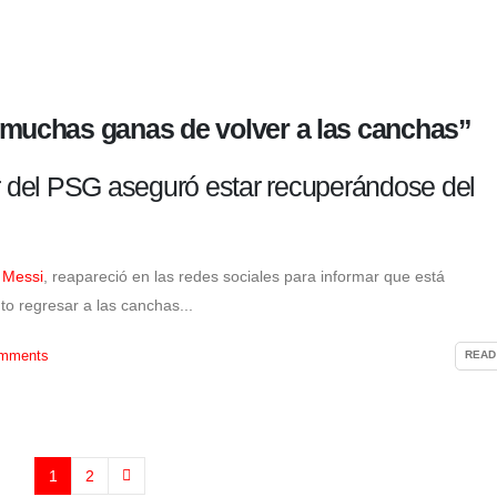
 muchas ganas de volver a las canchas”
or del PSG aseguró estar recuperándose del
 Messi
, reapareció en las redes sociales para informar que está
o regresar a las canchas...
mments
READ
1
2