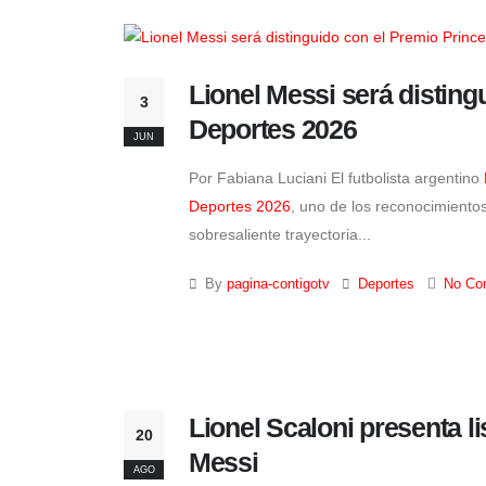
Lionel Messi será disting
3
Deportes 2026
JUN
Por Fabiana Luciani El futbolista argentino
Deportes 2026
, uno de los reconocimiento
sobresaliente trayectoria...
By
pagina-contigotv
Deportes
No Co
Lionel Scaloni presenta l
20
Messi
AGO