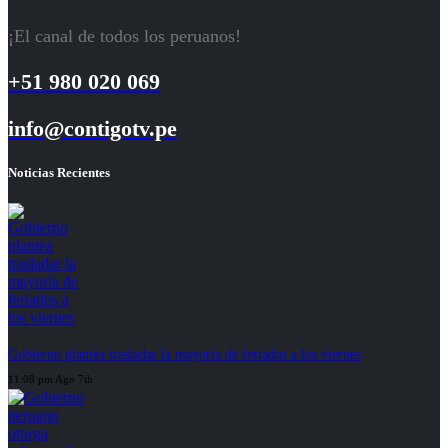
¡El canal de todos los peruanos!
+51 980 020 069
info@contigotv.pe
Noticias Recientes
Gobierno plantea trasladar la mayoría de feriados a los viernes
11:08 pm Ago 7th