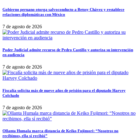
Gobierno peruano otorga salvoconducto a Betssy Chávez y restablece
relaciones diplomáticas con México
7 de agosto de 2026
Poder Judicial admite recurso de Pedro Castillo y autoriza su intervención
en audiencia
7 de agosto de 2026
Fiscalía solicita más de nueve años de prisión para el diputado Harvey
Colchado
7 de agosto de 2026
Ollanta Humala marca distancia de Keiko Fujimori: “Nosotros no
recibimos, ella sí recibió”