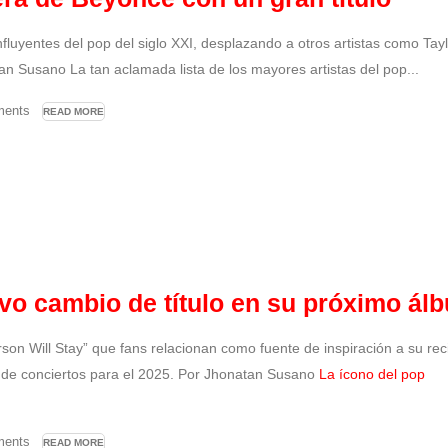
nfluyentes del pop del siglo XXI, desplazando a otros artistas como Tay
an Susano La tan aclamada lista de los mayores artistas del pop...
ents
READ MORE
ivo cambio de título en su próximo ál
son Will Stay” que fans relacionan como fuente de inspiración a su rec
a de conciertos para el 2025. Por Jhonatan Susano
La ícono del pop
ents
READ MORE