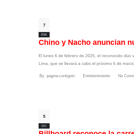
7
ENE
Chino y Nacho anuncian nu
El lunes 6 de febrero de 2025, el reconocido dúo
Lima, que se llevará a cabo el próximo 6 de marzo 
By
pagina-contigotv
Entretenimiento
No Comm
5
DIC
Billboard reconoce la carr