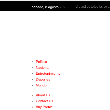
sábado, 8 agosto 2026
¡El canal de todos los peru
Política
Nacional
Entretenimiento
Deportes
Mundo
About Us
Contact Us
Buy Porto!