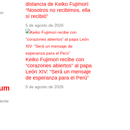
distancia de Keiko Fujimori:
“Nosotros no recibimos, ella
lor
sí recibió”
5 de agosto de 2026
Keiko Fujimori recibe con
“corazones abiertos” al papa
León XIV: “Será un mensaje
de esperanza para el Perú”
bum
5 de agosto de 2026
iente