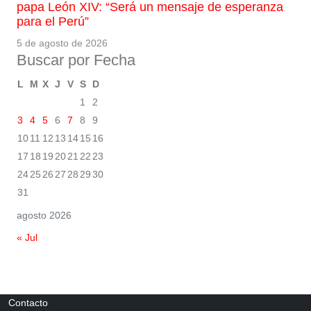
papa León XIV: “Será un mensaje de esperanza
para el Perú”
5 de agosto de 2026
Buscar por Fecha
L
M
X
J
V
S
D
1
2
3
4
5
6
7
8
9
10
11
12
13
14
15
16
17
18
19
20
21
22
23
24
25
26
27
28
29
30
31
agosto 2026
« Jul
Contacto