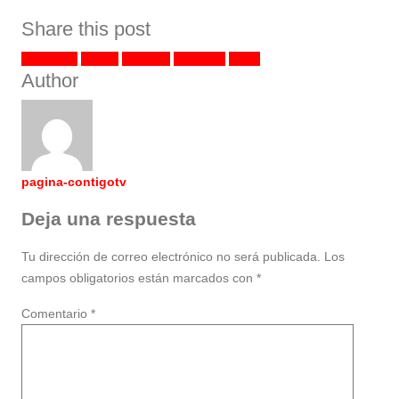
Share this post
Facebook
Twitter
LinkedIn
Google +
Email
Author
pagina-contigotv
Deja una respuesta
Tu dirección de correo electrónico no será publicada.
Los
campos obligatorios están marcados con
*
Comentario
*