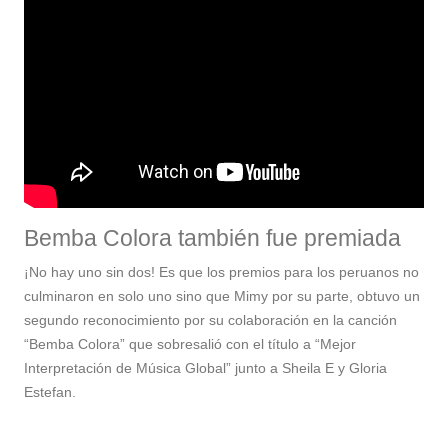
Bemba Colora también fue premiada
¡No hay uno sin dos! Es que los premios para los peruanos no
culminaron en solo uno sino que Mimy por su parte, obtuvo un
segundo reconocimiento por su colaboración en la canción
“Bemba Colora” que sobresalió con el título a “Mejor
Interpretación de Música Global” junto a Sheila E y Gloria
Estefan.