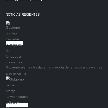
NOTICIAS RECIENTES
Gobierno plantea trasladar la mayoría de feriados a los viernes
11:08 pm Ago 7th