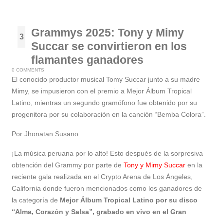
Grammys 2025: Tony y Mimy
3
Succar se convirtieron en los
Feb
flamantes ganadores
0 COMMENTS
El conocido productor musical Tomy Succar junto a su madre
Mimy, se impusieron con el premio a Mejor Álbum Tropical
Latino, mientras un segundo gramófono fue obtenido por su
progenitora por su colaboración en la canción “Bemba Colora”.
Por Jhonatan Susano
¡La música peruana por lo alto! Esto después de la sorpresiva
obtención del Grammy por parte de
Tony y Mimy Succar
en la
reciente gala realizada en el Crypto Arena de Los Ángeles,
California donde fueron mencionados como los ganadores de
la categoría de
Mejor Álbum Tropical Latino por su disco
“Alma, Corazón y Salsa”, grabado en vivo en el Gran