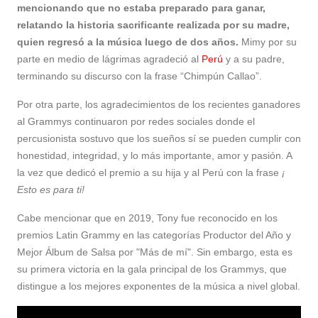
mencionando que no estaba preparado para ganar,
relatando la historia sacrificante realizada por su madre,
quien regresó a la música luego de dos años.
Mimy por su
parte en medio de lágrimas agradeció al
Perú
y a su padre,
terminando su discurso con la frase “Chimpún Callao”.
Por otra parte, los agradecimientos de los recientes ganadores
al Grammys continuaron por redes sociales donde el
percusionista sostuvo que los sueños sí se pueden cumplir con
honestidad, integridad, y lo más importante, amor y pasión. A
la vez que dedicó el premio a su hija y al Perú con la frase
¡
Esto es para ti!
Cabe mencionar que en 2019, Tony fue reconocido en los
premios Latin Grammy en las categorías Productor del Año y
Mejor Álbum de Salsa por "Más de mí". Sin embargo, esta es
su primera victoria en la gala principal de los Grammys, que
distingue a los mejores exponentes de la música a nivel global.