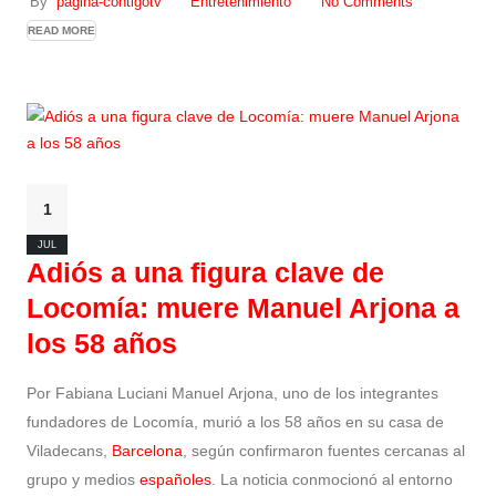
By
pagina-contigotv
Entretenimiento
No Comments
READ MORE
1
JUL
Adiós a una figura clave de
Locomía: muere Manuel Arjona a
los 58 años
Por Fabiana Luciani Manuel Arjona, uno de los integrantes
fundadores de Locomía, murió a los 58 años en su casa de
Viladecans,
Barcelona
, según confirmaron fuentes cercanas al
grupo y medios
españoles
. La noticia conmocionó al entorno