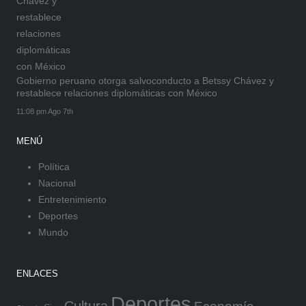
Gobierno peruano otorga salvoconducto a Betssy Chávez y
restablece relaciones diplomáticas con México
11:08 pm Ago 7th
MENÚ
Política
Nacional
Entretenimiento
Deportes
Mundo
ENLACES
Deportes
Cultura