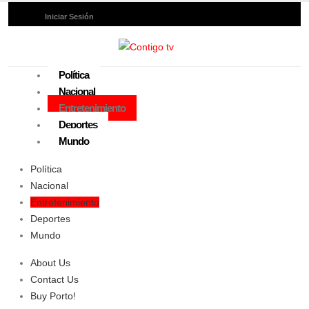
Iniciar Sesión
Política
Nacional
Entretenimiento
Deportes
Mundo
Política
Nacional
Entretenimiento
Deportes
Mundo
About Us
Contact Us
Buy Porto!