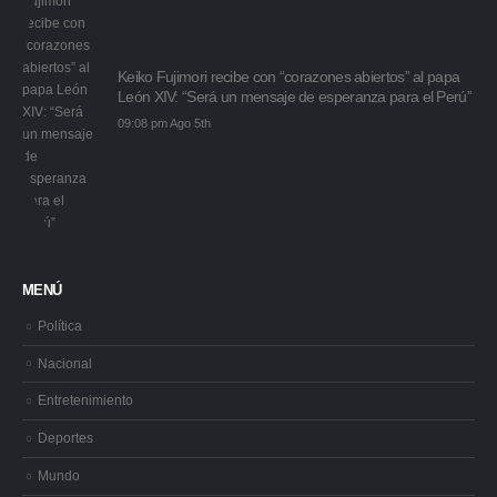
Keiko Fujimori recibe con “corazones abiertos” al papa
León XIV: “Será un mensaje de esperanza para el Perú”
09:08 pm Ago 5th
MENÚ
Política
Nacional
Entretenimiento
Deportes
Mundo