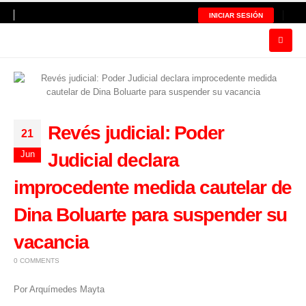
INICIAR SESIÓN
Revés judicial: Poder
21
Jun
Judicial declara
improcedente medida cautelar de
Dina Boluarte para suspender su
vacancia
0 COMMENTS
Por Arquímedes Mayta