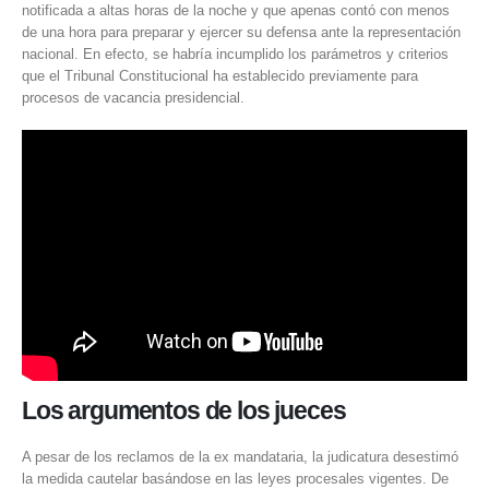
notificada a altas horas de la noche y que apenas contó con menos
de una hora para preparar y ejercer su defensa ante la representación
nacional. En efecto, se habría incumplido los parámetros y criterios
que el Tribunal Constitucional ha establecido previamente para
procesos de vacancia presidencial.
Los argumentos de los jueces
A pesar de los reclamos de la ex mandataria, la judicatura desestimó
la medida cautelar basándose en las leyes procesales vigentes. De