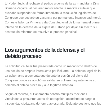
El Poder Judicial
rechazó el pedido urgente de la ex mandataria
Dina
Boluarte Zegarra
, al declarar improcedente la medida cautelar que
buscaba suspender de forma inmediata la resolución legislativa del
Congreso que declaró su vacancia por permanente incapacidad moral.
Con este fallo, La Primera Sala Constitucional de Lima frena el primer
intento de la defensa de la exjefa de Estado por dejar sin efecto su
destitución mientras se resuelve el proceso principal.
Los argumentos de la defensa y el
debido proceso
La solicitud cautelar fue presentada como un mecanismo dentro de
una acción de amparo interpuesta por Boluarte. La defensa legal de la
ex gobernante argumenta que durante la sesión del pleno del
Congreso donde se aprobó su salida, se vulneró flagrantemente su
derecho al debido proceso y a la legítima defensa.
Según el recurso, el Parlamento debatió múltiples mociones
vinculadas a presuntos actos de corrupción, abandono de cargo e
inseguridad ciudadana de forma apresurada. Boluarte sostiene que fue