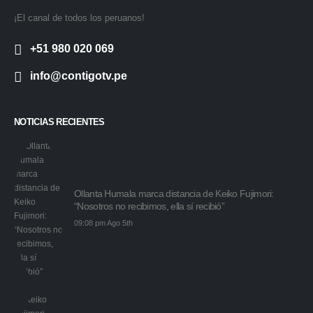
¡El canal de todos los peruanos!
+51 980 020 069
info@contigotv.pe
NOTICIAS RECIENTES
Ollanta Humala marca distancia de Keiko Fujimori:
“Nosotros no recibimos, ella sí recibió”
09:08 pm Ago 5th