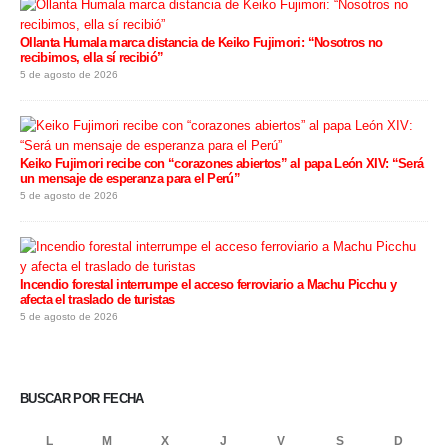
Ollanta Humala marca distancia de Keiko Fujimori: “Nosotros no
recibimos, ella sí recibió”
5 de agosto de 2026
Keiko Fujimori recibe con “corazones abiertos” al papa León XIV: “Será
un mensaje de esperanza para el Perú”
5 de agosto de 2026
Incendio forestal interrumpe el acceso ferroviario a Machu Picchu y
afecta el traslado de turistas
5 de agosto de 2026
BUSCAR POR FECHA
L
M
X
J
V
S
D