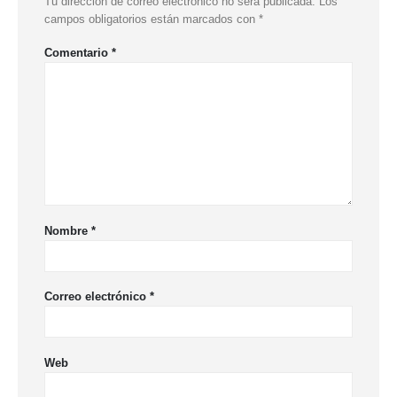
Tu dirección de correo electrónico no será publicada.
Los
campos obligatorios están marcados con
*
Comentario
*
Nombre
*
Correo electrónico
*
Web