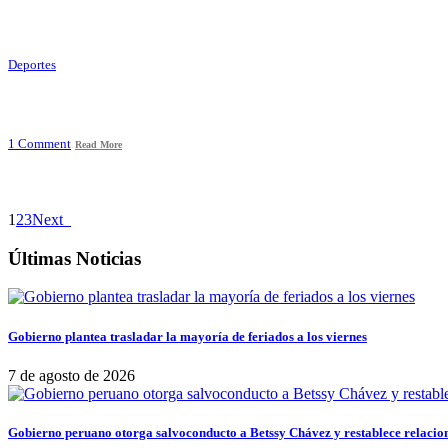
Deportes
1 Comment
Read More
1
2
3
Next
Últimas Noticias
Gobierno plantea trasladar la mayoría de feriados a los viernes
7 de agosto de 2026
Gobierno peruano otorga salvoconducto a Betssy Chávez y restablece relacio