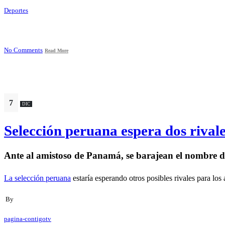
Deportes
No Comments
Read More
7
DIC
Selección peruana espera dos rival
Ante al amistoso de Panamá, se barajean el nombre de
La selección peruana
estaría esperando otros posibles rivales para los 
By
pagina-contigotv