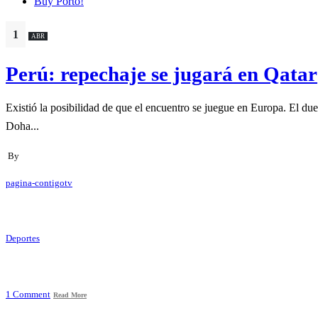
Buy Porto!
1
ABR
Perú: repechaje se jugará en Qatar
Existió la posibilidad de que el encuentro se juegue en Europa. El due
Doha...
By
pagina-contigotv
Deportes
1 Comment
Read More