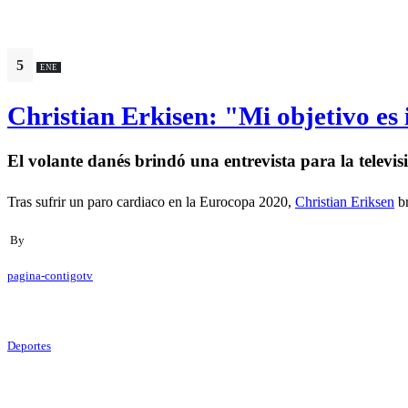
5
ENE
Christian Erkisen: "Mi objetivo es 
El volante danés brindó una entrevista para la televi
Tras sufrir un paro cardiaco en la Eurocopa 2020,
Christian Eriksen
br
By
pagina-contigotv
Deportes