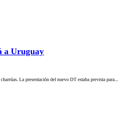
á a Uruguay
charrúas. La presentación del nuevo DT estaba prevista para...