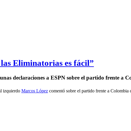
as Eliminatorias es fácil”
 unas declaraciones a ESPN sobre el partido frente a C
al izquierdo
Marcos López
comentó sobre el partido frente a Colombia q