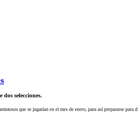
es
 dos selecciones.
amistosos que se jugarían en el mes de enero, para así prepararse para dis