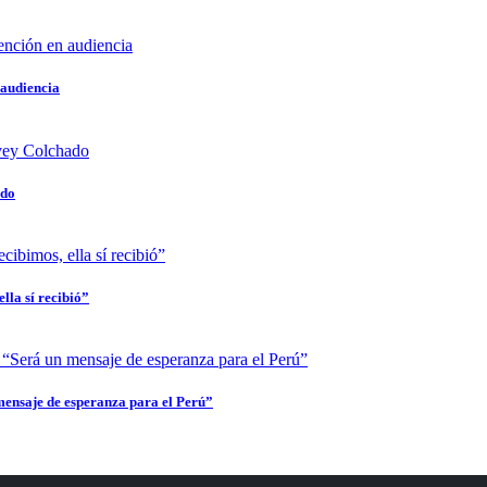
 audiencia
ado
lla sí recibió”
mensaje de esperanza para el Perú”