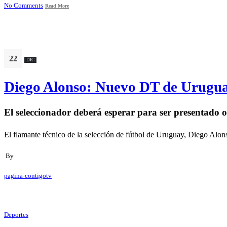
No Comments
Read More
22
DIC
Diego Alonso: Nuevo DT de Urugu
El seleccionador deberá esperar para ser presentado o
El flamante técnico de la selección de fútbol de Uruguay, Diego Alon
By
pagina-contigotv
Deportes