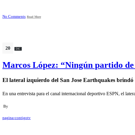
No Comments
Read More
20
DIC
Marcos López: “Ningún partido de l
El lateral izquierdo del San Jose Earthquakes brindó
En una entrevista para el canal internacional deportivo ESPN, el later
By
pagina-contigotv