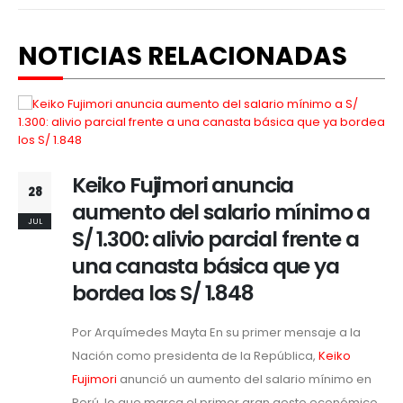
NOTICIAS RELACIONADAS
Keiko Fujimori anuncia
28
aumento del salario mínimo a
JUL
S/ 1.300: alivio parcial frente a
una canasta básica que ya
bordea los S/ 1.848
Por Arquímedes Mayta En su primer mensaje a la
Nación como presidenta de la República,
Keiko
Fujimori
anunció un aumento del salario mínimo en
Perú, lo que marca el primer gran gesto económico