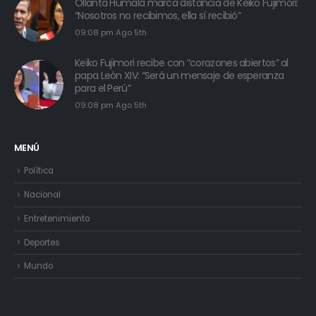
Ollanta Humala marca distancia de Keiko Fujimori:
“Nosotros no recibimos, ella sí recibió”
09:08 pm Ago 5th
Keiko Fujimori recibe con “corazones abiertos” al
papa León XIV: “Será un mensaje de esperanza
para el Perú”
09:08 pm Ago 5th
MENÚ
Política
Nacional
Entretenimiento
Deportes
Mundo