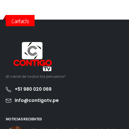
Contacto
¡El canal de todos los peruanos!
+51 980 020 069
info@contigotv.pe
NOTICIAS RECIENTES