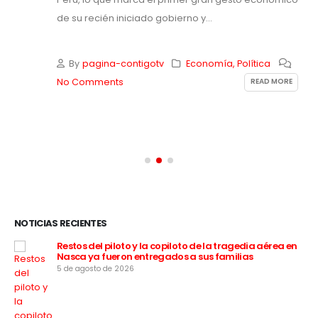
de su recién iniciado gobierno y...
By
pagina-contigotv
Economía
,
Política
READ MORE
No Comments
NOTICIAS RECIENTES
:
Restos del piloto y la copiloto de la tragedia aérea en
Nasca ya fueron entregados a sus familias
5 de agosto de 2026