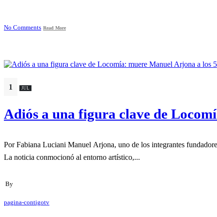
No Comments
Read More
1
JUL
Adiós a una figura clave de Locom
Por Fabiana Luciani Manuel Arjona, uno de los integrante
La noticia conmocionó al entorno artístico,...
By
pagina-contigotv