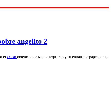
pobre angelito 2
or el
Oscar
obtenido por Mi pie izquierdo y su entrañable papel como