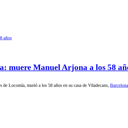
ía: muere Manuel Arjona a los 58 añ
s fundadores de Locomía, murió a los 58 años en su casa de Viladecans,
Barcelon