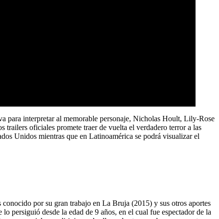
iva para interpretar al memorable personaje, Nicholas Hoult, Lily-Rose
ailers oficiales promete traer de vuelta el verdadero terror a las
ados Unidos mientras que en Latinoamérica se podrá visualizar el
 conocido por su gran trabajo en La Bruja (2015) y sus otros aportes
lo persiguió desde la edad de 9 años, en el cual fue espectador de la