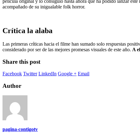
película original y lo consiguió hasta ahora que ha podido lanzar este 
acompañado de su inigualable folk horror.
Crítica la alaba
Las primeras críticas hacia el filme han sumado solo respuestas posit
considerado por ser de las mejores promesas visuales de este año.
A e
Share this post
Facebook
Twitter
LinkedIn
Google +
Email
Author
pagina-contigotv