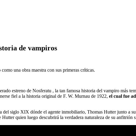
storia de vampiros
o como una obra maestra con sus primeras críticas.
erado estreno de Nosferatu , la tan famosa historia del vampiro más te
erse fiel a la historia original de F. W. Murnau de 1922,
el cual fue 
ania del siglo XIX dónde el agente inmobiliario, Thomas Hutter junto a 
 Hutter quien luego descubrirá la verdadera naturaleza de su anfitrión s