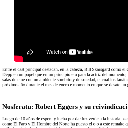
Entre el cast principal destacan, en la cabeza, Bill Skarsgard como e
Depp en un papel que en un principio era para la actriz del momento, A
salas de cine con un ambiente sombrío y de soledad, el cual los faná
próximo año durante el mes de enero.e momento en que se desate un g
Nosferatu: Robert Eggers y su reivindicaci
Luego de 10 años de espera y lucha por dar luz verde a la historia ps
como El Faro y El Hombre del Norte ha puesto el ojo a este remake que