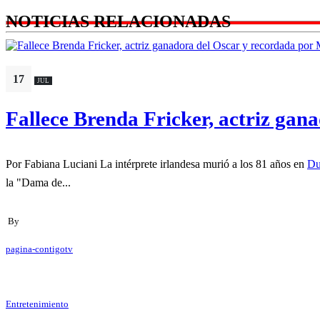
NOTICIAS RELACIONADAS
17
JUL
Fallece Brenda Fricker, actriz gan
Por Fabiana Luciani La intérprete irlandesa murió a los 81 años en
Du
la "Dama de...
By
pagina-contigotv
Entretenimiento