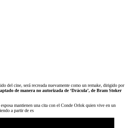
mido del cine, será recreada nuevamente como un remake, dirigido por
adaptado de manera no autorizada de ‘Drácula’, de Bram Stoker
su esposa mantienen una cita con el Conde Orlok quien vive en un
iendo a partir de es