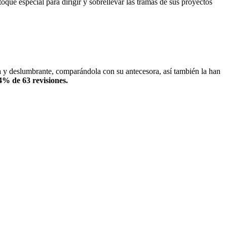
oque especial para dirigir y sobrellevar las tramas de sus proyectos
sa y deslumbrante, comparándola con su antecesora, así también la han
94% de 63 revisiones.