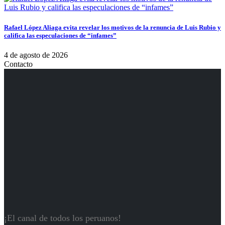
Rafael López Aliaga evita revelar los motivos de la renuncia de Luis Rubio y
califica las especulaciones de “infames”
4 de agosto de 2026
Contacto
¡El canal de todos los peruanos!