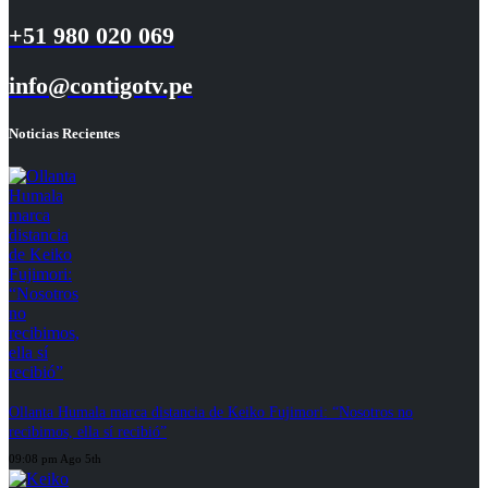
+51 980 020 069
info@contigotv.pe
Noticias Recientes
Ollanta Humala marca distancia de Keiko Fujimori: “Nosotros no
recibimos, ella sí recibió”
09:08 pm Ago 5th