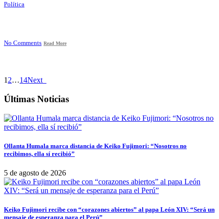
Política
No Comments
Read More
1
2
…
14
Next
Últimas Noticias
Ollanta Humala marca distancia de Keiko Fujimori: “Nosotros no
recibimos, ella sí recibió”
5 de agosto de 2026
Keiko Fujimori recibe con “corazones abiertos” al papa León XIV: “Será un
mensaje de esperanza para el Perú”