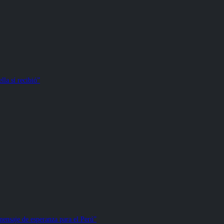
la sí recibió”
ensaje de esperanza para el Perú”